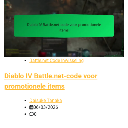
Battle.net Code Inwisseling
Diablo IV Battle.net-code voor
promotionele items
Daisuke Tanaka
06/03/2026
0