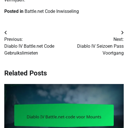
Posted in
Battle.net Code Inwisseling
Post
Previous:
Next:
navigation
Diablo IV Battle.net Code
Diablo IV Seizoen Pass
Gebruikslimieten
Voortgang
Related Posts