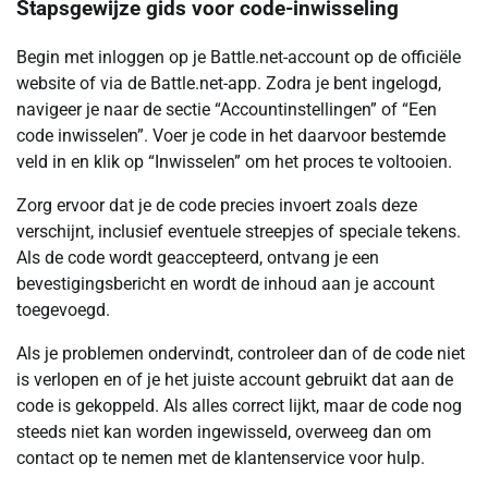
Stapsgewijze gids voor code-inwisseling
Begin met inloggen op je Battle.net-account op de officiële
website of via de Battle.net-app. Zodra je bent ingelogd,
navigeer je naar de sectie “Accountinstellingen” of “Een
code inwisselen”. Voer je code in het daarvoor bestemde
veld in en klik op “Inwisselen” om het proces te voltooien.
Zorg ervoor dat je de code precies invoert zoals deze
verschijnt, inclusief eventuele streepjes of speciale tekens.
Als de code wordt geaccepteerd, ontvang je een
bevestigingsbericht en wordt de inhoud aan je account
toegevoegd.
Als je problemen ondervindt, controleer dan of de code niet
is verlopen en of je het juiste account gebruikt dat aan de
code is gekoppeld. Als alles correct lijkt, maar de code nog
steeds niet kan worden ingewisseld, overweeg dan om
contact op te nemen met de klantenservice voor hulp.