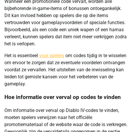
Wanneer een promotionele code vervalt, worden alle
bijbehorende in-game-items of bonussen ontoegankelijk.
Dit kan invloed hebben op spelers die op die items
vertrouwden voor gameplayvoordelen of speciale functies.
Bijvoorbeeld, als een code een uniek wapen of een harnas
verleent, kunnen spelers dat item niet meer verkrijgen zodra
het is verlopen.
Het is essentieel
voor spelers
om codes tijdig in te wisselen
om ervoor te zorgen dat ze eventuele voordelen ontvangen
voordat ze vervallen. Het uitstellen van de inwisseling kan
leiden tot gemiste kansen voor het verbeteren van de
gameplay.
Hoe informatie over verval op codes te vinden
Om informatie over verval op Diablo IV-codes te vinden,
moeten spelers verwijzen naar het officiële
promotiemateriaal of de website waar de code is verkregen.
Gewoonlijk zijn de vervaldetails opgenomen in de sectie