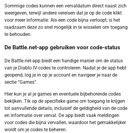
Sommige codes kunnen een vervaldatum direct naast zich
weergeven, terwijl andere vereisen dat je op de code klikt
voor meer informatie. Als een code bijna verloopt, is het
raadzaam deze zo snel mogelijk in te wisselen om toegang
te behouden.
De Battle.net-app gebruiken voor code-status
De Battle.net-app biedt een handige manier om de status
van je Diablo IV-codes te controleren. Nadat je de app hebt
geopend, log je in op je account en navigeer je naar de
sectie “Games”.
Hier kun je al je games en eventuele bijbehorende codes
bekijken. Tik op de specifieke game om toegang te krijgen
tot aanvullende details, inclusief de geldigheid van de code
en informatie over verval. De app biedt vaak meldingen
voor codes die bijna vervallen, waardoor het gemakkelijker
wordt om je codes te beheren.