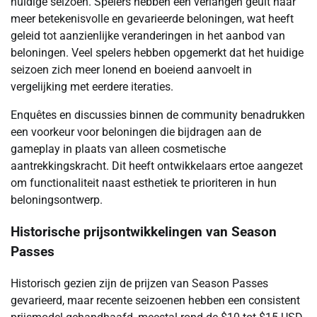
huidige seizoen. Spelers hebben een verlangen geuit naar
meer betekenisvolle en gevarieerde beloningen, wat heeft
geleid tot aanzienlijke veranderingen in het aanbod van
beloningen. Veel spelers hebben opgemerkt dat het huidige
seizoen zich meer lonend en boeiend aanvoelt in
vergelijking met eerdere iteraties.
Enquêtes en discussies binnen de community benadrukken
een voorkeur voor beloningen die bijdragen aan de
gameplay in plaats van alleen cosmetische
aantrekkingskracht. Dit heeft ontwikkelaars ertoe aangezet
om functionaliteit naast esthetiek te prioriteren in hun
beloningsontwerp.
Historische prijsontwikkelingen van Season
Passes
Historisch gezien zijn de prijzen van Season Passes
gevarieerd, maar recente seizoenen hebben een consistent