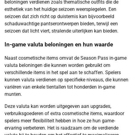
beloningen verdienen zoals thematische outfits die de
esthetiek van het huidige seizoen weerspiegelen. Een
seizoen dat zich richt op duisternis kan bijvoorbeeld
schaduwachtige pantserontwerpen bieden, terwijl een
seizoen dat licht viert, stralende uiterlijken kan bieden.
In-game valuta beloningen en hun waarde
Naast cosmetische items omvat de Season Pass in-game
valuta beloningen die kunnen worden gebruikt om
verschillende items in het spel aan te schaffen. Spelers
kunnen valuta verdienen op specifieke niveaus, die kunnen
variëren van enkele tientallen tot honderden in-game
munten.
Deze valuta kan worden uitgegeven aan upgrades,
verbruiksgoederen of extra cosmetische items, waardoor
spelers meer flexibiliteit hebben in hoe ze hun game-
ervaring verbeteren. Het is raadzaam om de verdiende