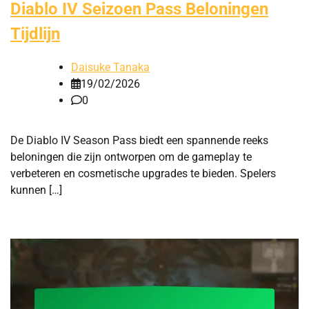
Diablo IV Seizoen Pass Beloningen
Tijdlijn
Daisuke Tanaka
19/02/2026
0
De Diablo IV Season Pass biedt een spannende reeks
beloningen die zijn ontworpen om de gameplay te
verbeteren en cosmetische upgrades te bieden. Spelers
kunnen […]