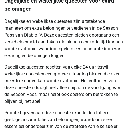
Dagelijkse en wekelijkse queesten voor extra
beloningen
Dagelijkse en wekelijkse queesten zijn uitstekende
manieren om extra beloningen te verdienen in de Season
Pass van Diablo IV. Deze queesten bieden doorgaans een
verscheidenheid aan taken die binnen een korte tijd kunnen
worden voltooid, waardoor spelers een constante bron van
ervaring en beloningen krijgen.
Dagelijkse queesten resetten vaak elke 24 uur, terwijl
wekelijkse queesten een grotere uitdaging bieden die over
meerdere dagen kan worden voltooid. Het voltooien van
deze queesten draagt niet alleen bij aan de voortgang van
de Season Pass, maar helpt ook spelers om betrokken te
blijven bij het spel.
Prioriteit geven aan deze queesten kan leiden tot een
gestage accumulatie van beloningen, waardoor ze een
essentieel onderdeel zijn van de strategie van elke speler