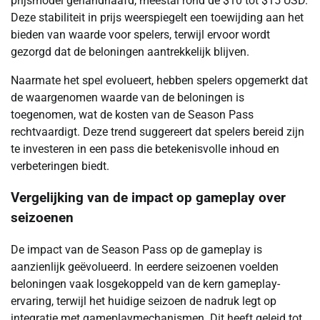
prijsmodel gehandhaafd, meestal rond de $10 tot $15 USD.
Deze stabiliteit in prijs weerspiegelt een toewijding aan het
bieden van waarde voor spelers, terwijl ervoor wordt
gezorgd dat de beloningen aantrekkelijk blijven.
Naarmate het spel evolueert, hebben spelers opgemerkt dat
de waargenomen waarde van de beloningen is
toegenomen, wat de kosten van de Season Pass
rechtvaardigt. Deze trend suggereert dat spelers bereid zijn
te investeren in een pass die betekenisvolle inhoud en
verbeteringen biedt.
Vergelijking van de impact op gameplay over
seizoenen
De impact van de Season Pass op de gameplay is
aanzienlijk geëvolueerd. In eerdere seizoenen voelden
beloningen vaak losgekoppeld van de kern gameplay-
ervaring, terwijl het huidige seizoen de nadruk legt op
integratie met gameplaymechanismen. Dit heeft geleid tot