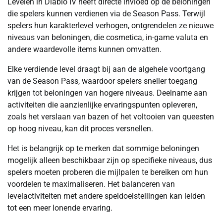
Levelen in Diablo IV heeft directe invloed op de beloningen
die spelers kunnen verdienen via de Season Pass. Terwijl
spelers hun karakterlevel verhogen, ontgrendelen ze nieuwe
niveaus van beloningen, die cosmetica, in-game valuta en
andere waardevolle items kunnen omvatten.
Elke verdiende level draagt bij aan de algehele voortgang
van de Season Pass, waardoor spelers sneller toegang
krijgen tot beloningen van hogere niveaus. Deelname aan
activiteiten die aanzienlijke ervaringspunten opleveren,
zoals het verslaan van bazen of het voltooien van queesten
op hoog niveau, kan dit proces versnellen.
Het is belangrijk op te merken dat sommige beloningen
mogelijk alleen beschikbaar zijn op specifieke niveaus, dus
spelers moeten proberen die mijlpalen te bereiken om hun
voordelen te maximaliseren. Het balanceren van
levelactiviteiten met andere speldoelstellingen kan leiden
tot een meer lonende ervaring.