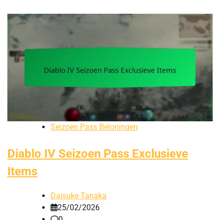
Seizoen Pass Beloningen
Diablo IV Seizoen Pass Exclusieve
Items
Daisuke Tanaka
25/02/2026
0