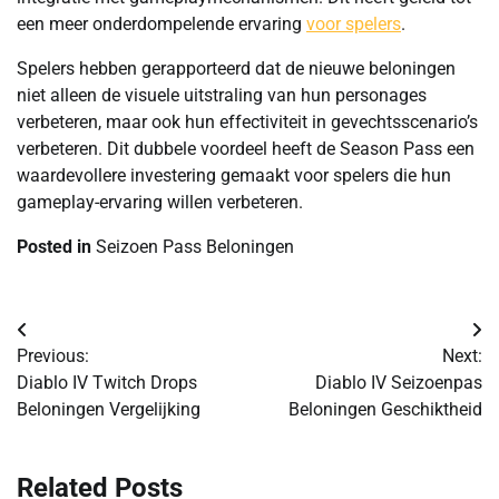
een meer onderdompelende ervaring
voor spelers
.
Spelers hebben gerapporteerd dat de nieuwe beloningen
niet alleen de visuele uitstraling van hun personages
verbeteren, maar ook hun effectiviteit in gevechtsscenario’s
verbeteren. Dit dubbele voordeel heeft de Season Pass een
waardevollere investering gemaakt voor spelers die hun
gameplay-ervaring willen verbeteren.
Posted in
Seizoen Pass Beloningen
Post
Previous:
Next:
navigation
Diablo IV Twitch Drops
Diablo IV Seizoenpas
Beloningen Vergelijking
Beloningen Geschiktheid
Related Posts