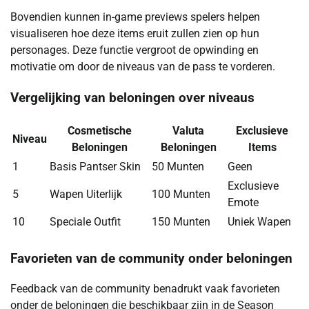
Bovendien kunnen in-game previews spelers helpen
visualiseren hoe deze items eruit zullen zien op hun
personages. Deze functie vergroot de opwinding en
motivatie om door de niveaus van de pass te vorderen.
Vergelijking van beloningen over niveaus
Cosmetische
Valuta
Exclusieve
Niveau
Beloningen
Beloningen
Items
1
Basis Pantser Skin
50 Munten
Geen
Exclusieve
5
Wapen Uiterlijk
100 Munten
Emote
10
Speciale Outfit
150 Munten
Uniek Wapen
Favorieten van de community onder beloningen
Feedback van de community benadrukt vaak favorieten
onder de beloningen die beschikbaar zijn in de Season