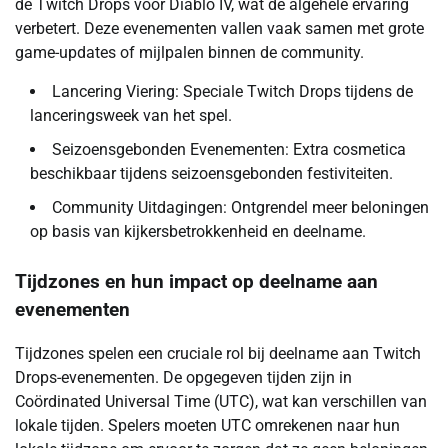
de Twitch Drops voor Diablo IV, wat de algehele ervaring
verbetert. Deze evenementen vallen vaak samen met grote
game-updates of mijlpalen binnen de community.
Lancering Viering: Speciale Twitch Drops tijdens de
lanceringsweek van het spel.
Seizoensgebonden Evenementen: Extra cosmetica
beschikbaar tijdens seizoensgebonden festiviteiten.
Community Uitdagingen: Ontgrendel meer beloningen
op basis van kijkersbetrokkenheid en deelname.
Tijdzones en hun impact op deelname aan
evenementen
Tijdzones spelen een cruciale rol bij deelname aan Twitch
Drops-evenementen. De opgegeven tijden zijn in
Coördinated Universal Time (UTC), wat kan verschillen van
lokale tijden. Spelers moeten UTC omrekenen naar hun