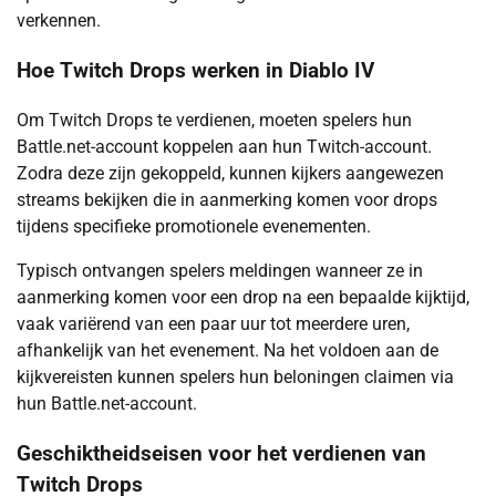
verkennen.
Hoe Twitch Drops werken in Diablo IV
Om Twitch Drops te verdienen, moeten spelers hun
Battle.net-account koppelen aan hun Twitch-account.
Zodra deze zijn gekoppeld, kunnen kijkers aangewezen
streams bekijken die in aanmerking komen voor drops
tijdens specifieke promotionele evenementen.
Typisch ontvangen spelers meldingen wanneer ze in
aanmerking komen voor een drop na een bepaalde kijktijd,
vaak variërend van een paar uur tot meerdere uren,
afhankelijk van het evenement. Na het voldoen aan de
kijkvereisten kunnen spelers hun beloningen claimen via
hun Battle.net-account.
Geschiktheidseisen voor het verdienen van
Twitch Drops