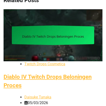
Related Posts
Twitch Drops Cosmetica
Diablo IV Twitch Drops Beloningen
Proces
Daisuke Tanaka
05/03/2026