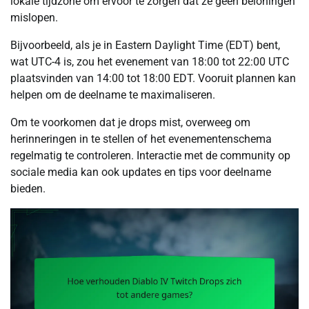
lokale tijdzone om ervoor te zorgen dat ze geen beloningen
mislopen.
Bijvoorbeeld, als je in Eastern Daylight Time (EDT) bent,
wat UTC-4 is, zou het evenement van 18:00 tot 22:00 UTC
plaatsvinden van 14:00 tot 18:00 EDT. Vooruit plannen kan
helpen om de deelname te maximaliseren.
Om te voorkomen dat je drops mist, overweeg om
herinneringen in te stellen of het evenementenschema
regelmatig te controleren. Interactie met de community op
sociale media kan ook updates en tips voor deelname
bieden.