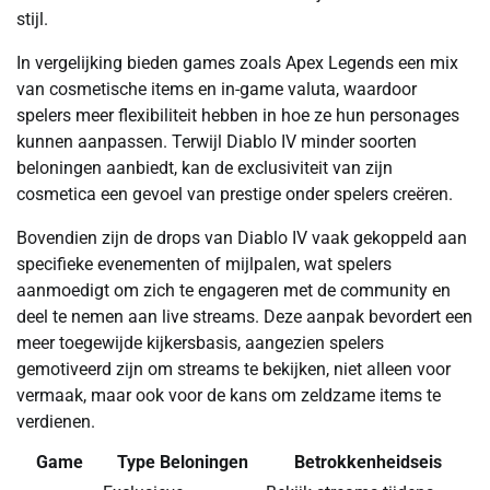
stijl.
In vergelijking bieden games zoals Apex Legends een mix
van cosmetische items en in-game valuta, waardoor
spelers meer flexibiliteit hebben in hoe ze hun personages
kunnen aanpassen. Terwijl Diablo IV minder soorten
beloningen aanbiedt, kan de exclusiviteit van zijn
cosmetica een gevoel van prestige onder spelers creëren.
Bovendien zijn de drops van Diablo IV vaak gekoppeld aan
specifieke evenementen of mijlpalen, wat spelers
aanmoedigt om zich te engageren met de community en
deel te nemen aan live streams. Deze aanpak bevordert een
meer toegewijde kijkersbasis, aangezien spelers
gemotiveerd zijn om streams te bekijken, niet alleen voor
vermaak, maar ook voor de kans om zeldzame items te
verdienen.
Game
Type Beloningen
Betrokkenheidseis