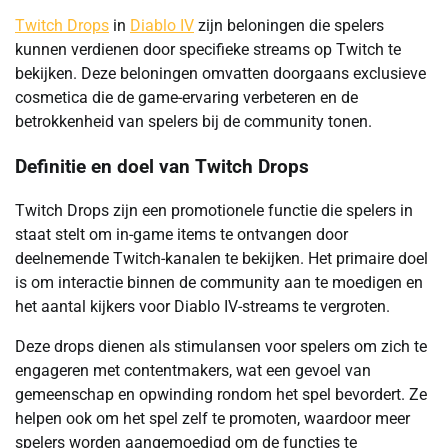
Twitch Drops
in
Diablo IV
zijn beloningen die spelers
kunnen verdienen door specifieke streams op Twitch te
bekijken. Deze beloningen omvatten doorgaans exclusieve
cosmetica die de game-ervaring verbeteren en de
betrokkenheid van spelers bij de community tonen.
Definitie en doel van Twitch Drops
Twitch Drops zijn een promotionele functie die spelers in
staat stelt om in-game items te ontvangen door
deelnemende Twitch-kanalen te bekijken. Het primaire doel
is om interactie binnen de community aan te moedigen en
het aantal kijkers voor Diablo IV-streams te vergroten.
Deze drops dienen als stimulansen voor spelers om zich te
engageren met contentmakers, wat een gevoel van
gemeenschap en opwinding rondom het spel bevordert. Ze
helpen ook om het spel zelf te promoten, waardoor meer
spelers worden aangemoedigd om de functies te