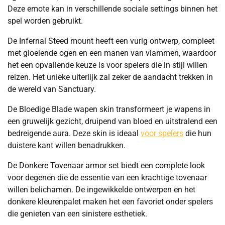
Deze emote kan in verschillende sociale settings binnen het
spel worden gebruikt.
De Infernal Steed mount heeft een vurig ontwerp, compleet
met gloeiende ogen en een manen van vlammen, waardoor
het een opvallende keuze is voor spelers die in stijl willen
reizen. Het unieke uiterlijk zal zeker de aandacht trekken in
de wereld van Sanctuary.
De Bloedige Blade wapen skin transformeert je wapens in
een gruwelijk gezicht, druipend van bloed en uitstralend een
bedreigende aura. Deze skin is ideaal
voor spelers
die hun
duistere kant willen benadrukken.
De Donkere Tovenaar armor set biedt een complete look
voor degenen die de essentie van een krachtige tovenaar
willen belichamen. De ingewikkelde ontwerpen en het
donkere kleurenpalet maken het een favoriet onder spelers
die genieten van een sinistere esthetiek.