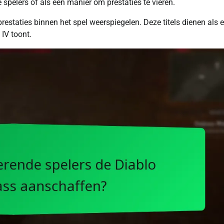
spelers of als een manier om prestaties te vieren.
restaties binnen het spel weerspiegelen. Deze titels dienen als 
 IV toont.