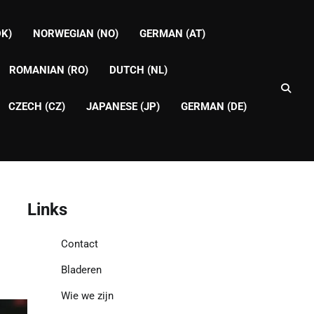
DK)
NORWEGIAN (NO)
GERMAN (AT)
ROMANIAN (RO)
DUTCH (NL)
CZECH (CZ)
JAPANESE (JP)
GERMAN (DE)
Links
Contact
Bladeren
Wie we zijn