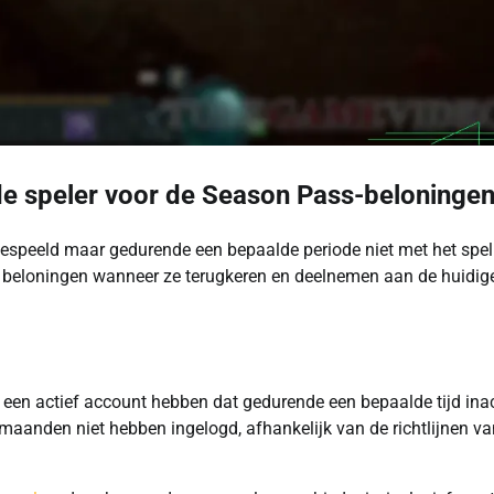
de speler voor de Season Pass-beloninge
 gespeeld maar gedurende een bepaalde periode niet met het spel
e beloningen wanneer ze terugkeren en deelnemen aan de huidig
 een actief account hebben dat gedurende een bepaalde tijd inac
maanden niet hebben ingelogd, afhankelijk van de richtlijnen va