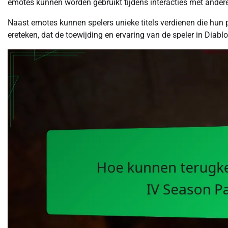
emotes kunnen worden gebruikt tijdens interacties met andere 
Naast emotes kunnen spelers unieke titels verdienen die hun p
ereteken, dat de toewijding en ervaring van de speler in Diablo