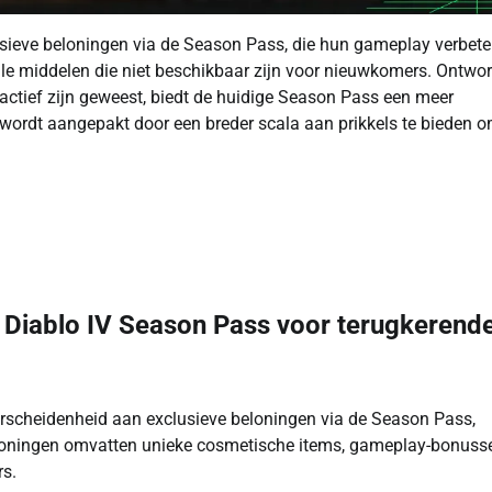
usieve beloningen via de Season Pass, die hun gameplay verbete
e middelen die niet beschikbaar zijn voor nieuwkomers. Ontwo
 actief zijn geweest, biedt de huidige Season Pass een meer
k wordt aangepakt door een breder scala aan prikkels te bieden 
e Diablo IV Season Pass voor terugkerend
rscheidenheid aan exclusieve beloningen via de Season Pass,
loningen omvatten unieke cosmetische items, gameplay-bonuss
rs.