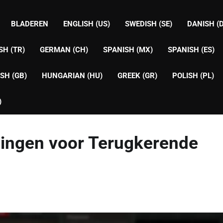
BLADEREN
ENGLISH (US)
SWEDISH (SE)
DANISH (
SH (TR)
GERMAN (CH)
SPANISH (MX)
SPANISH (ES)
SH (GB)
HUNGARIAN (HU)
GREEK (GR)
POLISH (PL)
)
ningen voor Terugkerende