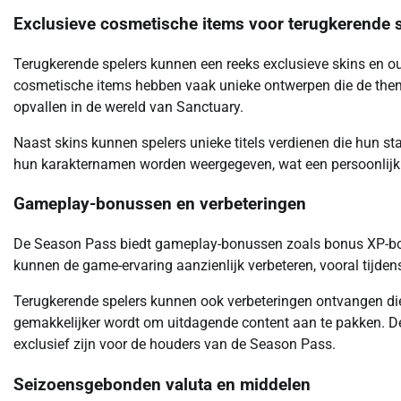
Exclusieve cosmetische items voor terugkerende 
Terugkerende spelers kunnen een reeks exclusieve skins en ou
cosmetische items hebben vaak unieke ontwerpen die de them
opvallen in de wereld van Sanctuary.
Naast skins kunnen spelers unieke titels verdienen die hun st
hun karakternamen worden weergegeven, wat een persoonlijk ti
Gameplay-bonussen en verbeteringen
De Season Pass biedt gameplay-bonussen zoals bonus XP-boost
kunnen de game-ervaring aanzienlijk verbeteren, vooral tijden
Terugkerende spelers kunnen ook verbeteringen ontvangen die
gemakkelijker wordt om uitdagende content aan te pakken. Dez
exclusief zijn voor de houders van de Season Pass.
Seizoensgebonden valuta en middelen