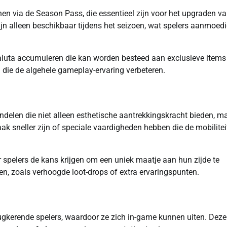
en via de Season Pass, die essentieel zijn voor het upgraden v
ijn alleen beschikbaar tijdens het seizoen, wat spelers aanmoedi
uta accumuleren die kan worden besteed aan exclusieve items 
die de algehele gameplay-ervaring verbeteren.
elen die niet alleen esthetische aantrekkingskracht bieden, m
k sneller zijn of speciale vaardigheden hebben die de mobiliteit
spelers de kans krijgen om een uniek maatje aan hun zijde te
n, zoals verhoogde loot-drops of extra ervaringspunten.
ugkerende spelers, waardoor ze zich in-game kunnen uiten. Deze