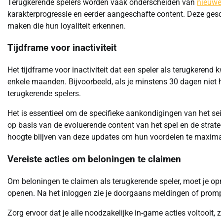
Terugkerende spelers worden vaak onderscheiden van
nieuwe
karakterprogressie en eerder aangeschafte content. Deze gesc
maken die hun loyaliteit erkennen.
Tijdframe voor inactiviteit
Het tijdframe voor inactiviteit dat een speler als terugkerend
enkele maanden. Bijvoorbeeld, als je minstens 30 dagen niet 
terugkerende spelers.
Het is essentieel om de specifieke aankondigingen van het sei
op basis van de evoluerende content van het spel en de stra
hoogte blijven van deze updates om hun voordelen te maxima
Vereiste acties om beloningen te claimen
Om beloningen te claimen als terugkerende speler, moet je o
openen. Na het inloggen zie je doorgaans meldingen of prompt
Zorg ervoor dat je alle noodzakelijke in-game acties voltooi