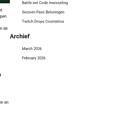
Battle.net Code Inwisseling
rt
Seizoen Pass Beloningen
rpen
Twitch Drops Cosmetica
om de
Archief
March 2026
February 2026
e
en en