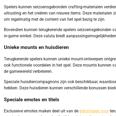
Spelers kunnen seizoensgebonden crafting-materialen verdien
uitrusting en het creëren van nieuwe items. Deze materialen z
om regelmatig met de content van het spel bezig te zijn.
Bovendien kunnen terugkerende spelers seizoensgebonden val
in-game winkel. Deze valuta biedt aanpassingsmogelijkheden 
Unieke mounts en huisdieren
Terugkerende spelers kunnen unieke mount-ontwerpen ontgrend
ook functionele voordelen in het spel. Deze mounts kunnen vaa
de gamewereld verbeteren.
Speciale huisdiercompagnons zijn ook beschikbaar, waardoor 
hebben. Deze huisdieren kunnen verschillende bonussen biede
Speciale emotes en titels
Exclusieve emotes maken deel uit van de
beloningen voor
ter