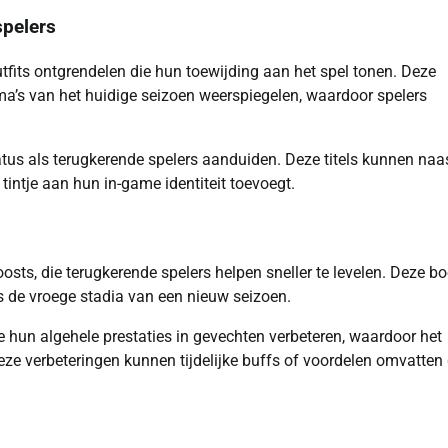
spelers
tfits ontgrendelen die hun toewijding aan het spel tonen. Deze
a’s van het huidige seizoen weerspiegelen, waardoor spelers
atus als terugkerende spelers aanduiden. Deze titels kunnen naa
ntje aan hun in-game identiteit toevoegt.
s, die terugkerende spelers helpen sneller te levelen. Deze bo
s de vroege stadia van een nieuw seizoen.
 hun algehele prestaties in gevechten verbeteren, waardoor het
e verbeteringen kunnen tijdelijke buffs of voordelen omvatten 